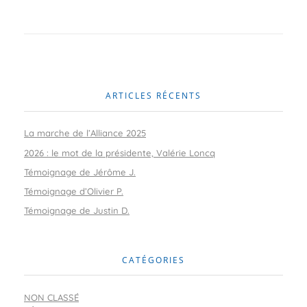
ARTICLES RÉCENTS
La marche de l’Alliance 2025
2026 : le mot de la présidente, Valérie Loncq
Témoignage de Jérôme J.
Témoignage d’Olivier P.
Témoignage de Justin D.
CATÉGORIES
NON CLASSÉ