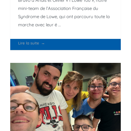
Bravo à Anaïs et Olivier « I Lowe You », notre
mini-team de l’Association Française du
Syndrome de Lowe, qui ont parcouru toute la
marche avec leur é ...
Lire la suite