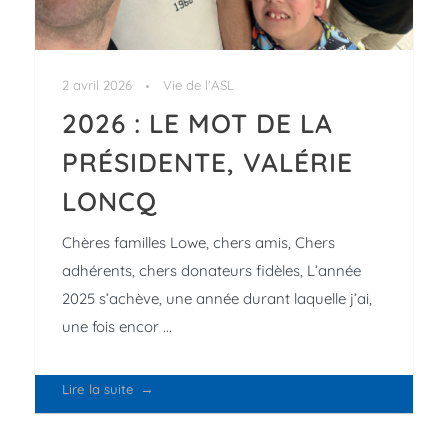
2 avril 2026
Vie de l'ASL
2026 : LE MOT DE LA
PRÉSIDENTE, VALÉRIE
LONCQ
Chères familles Lowe, chers amis, Chers
adhérents, chers donateurs fidèles, L’année
2025 s’achève, une année durant laquelle j’ai,
une fois encor ...
Lire la suite