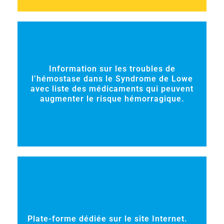
Information sur les troubles de
l’hémostase dans le Syndrome de Lowe
avec liste des médicaments qui peuvent
augmenter le risque hémorragique.
Plate-forme dédiée sur le site Internet.