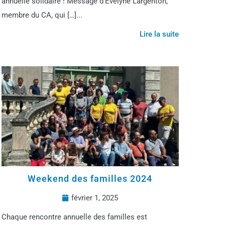
annuelle solidaire ! Message d’Evelyne Largenton,
membre du CA, qui […]...
Lire la suite
Weekend des familles 2024
février 1, 2025
Chaque rencontre annuelle des familles est