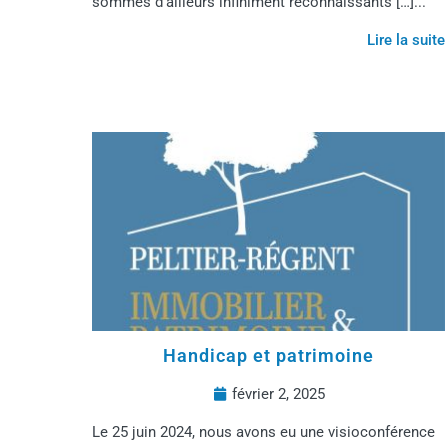
sommes d’ailleurs infiniment reconnaissants […]...
Lire la suite
Handicap et patrimoine
février 2, 2025
Le 25 juin 2024, nous avons eu une visioconférence