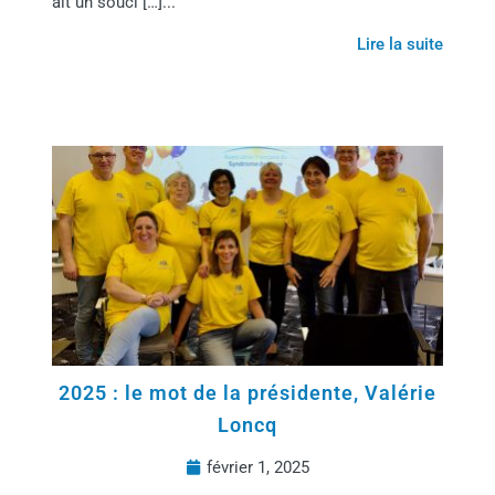
ait un souci […]...
Lire la suite
2025 : le mot de la présidente, Valérie
Loncq
février 1, 2025