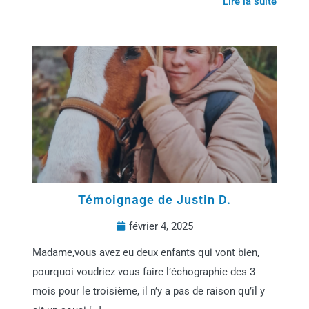
Lire la suite
Témoignage de Justin D.
février 4, 2025
Madame,vous avez eu deux enfants qui vont bien,
pourquoi voudriez vous faire l’échographie des 3
mois pour le troisième, il n’y a pas de raison qu’il y