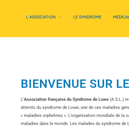
L’ASSOCIATION
LE SYNDROME
MÉDICA
BIENVENUE SUR LE 
L’
Association française du Syndrome de Lowe
(A.S.L.) r
atteints du syndrome de Lowe, une de ces maladies génét
« maladies orphelines ». L’organisation mondiale de la 
maladies dans le monde. Les malades du syndrome de L