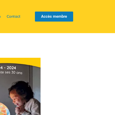
n
Contact
Accès membre