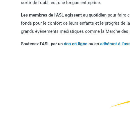
sortir de l’oubli est une longue entreprise.
Les membres de l’ASL agissent au quotidie
n pour faire 
fonds pour le confort de leurs enfants et le progrès de l
grands événements médiatiques comme la Marche des ma
Soutenez l’ASL par un
don en ligne
ou en
adhérant à l’as