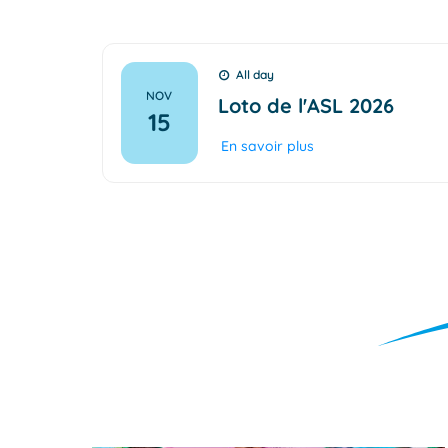
All day
NOV
Loto de l'ASL 2026
15
En savoir plus