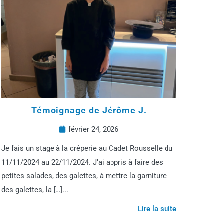
Témoignage de Jérôme J.
février 24, 2026
Je fais un stage à la crêperie au Cadet Rousselle du
11/11/2024 au 22/11/2024. J’ai appris à faire des
petites salades, des galettes, à mettre la garniture
des galettes, la […]...
Lire la suite