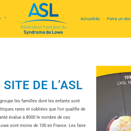
L
Actualités
Faire un do
SITE DE L’ASL
egroupe les familles dont les enfants sont
iques rares et oubliées que l’on qualifie de
santé évalue à 8000 le nombre de ces
owe sont moins de 100 en France. Les faire