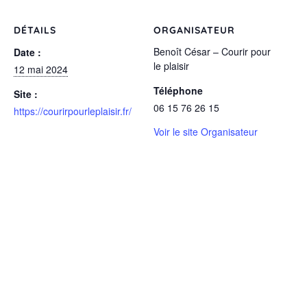
DÉTAILS
ORGANISATEUR
Benoît César – Courir pour
Date :
le plaisir
12 mai 2024
Téléphone
Site :
06 15 76 26 15
https://courirpourleplaisir.fr/
Voir le site Organisateur