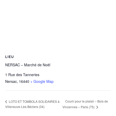
LIEU
NERSAC – Marché de Noël
1 Rue des Tanneries
Nersac
,
16440
+ Google Map
Courir pour le plaisir – Bois de
LOTO ET TOMBOLA SOLIDAIRES à
Villeneuve-Lès-Béziers (34)
Vincennes – Paris (75)