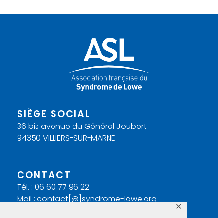
SIÈGE SOCIAL
36 bis avenue du Général Joubert
94350 VILLIERS-SUR-MARNE
CONTACT
Tél. : 06 60 77 96 22
Mail : contact[@]syndrome-lowe.org
✕